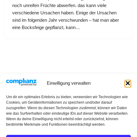
noch unreifen Früchte abwerfen. das kann viele
verschiedene Ursachen haben. Einige der Ursachen
sind im folgenden Jahr verschwunden – hat man aber
eine Bocksfeige gepflanzt, kann…
Einwilligung verwalten
Datenschutzerklärung
Impressum
Rezepte
Um dir ein optimales Erlebnis zu bieten, verwenden wir Technologien wie
Cookies, um Geräteinformationen zu speichern und/oder darauf
zuzugreifen. Wenn du diesen Technologien zustimmst, können wir Daten
wie das Surfverhalten oder eindeutige IDs auf dieser Website verarbeiten.
Wenn du deine Einwilligung nicht erteilst oder zurückziehst, können
bestimmte Merkmale und Funktionen beeinträchtigt werden.