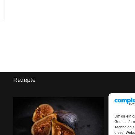
Rezepte
Um dir ein o
Geräteinfor
Technologien
dieser Websi