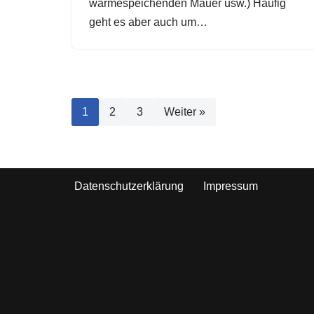
wärmespeichenden Mauer usw.) Häufig
geht es aber auch um…
1
2
3
Weiter »
Datenschutzerklärung
Impressum