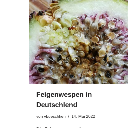
Feigenwespen in
Deutschlend
von
vbueschken
14. Mai 2022