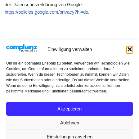
der Datenschutzerklärung von Google:
https://policies.google.com/privacy?hl=de
.
Einwilligung verwalten
Datenschutzerklärung
Impressum
Rezepte
Um dir ein optimales Erlebnis zu bieten, verwenden wir Technologien wie
Cookies, um Geräteinformationen zu speichern und/oder darauf
zuzugreifen. Wenn du diesen Technologien zustimmst, können wir Daten
wie das Surfverhalten oder eindeutige IDs auf dieser Website verarbeiten.
Wenn du deine Einwilligung nicht erteilst oder zurückziehst, können
bestimmte Merkmale und Funktionen beeinträchtigt werden.
Akzeptieren
Ablehnen
Einstellungen ansehen