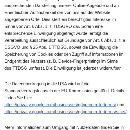
ansprechenden Darstellung unserer Online-Angebote und an
einer leichten Auffindbarkeit der von uns auf der Website
angegebenen Orte. Dies stellt ein berechtigtes Interesse im
Sinne von Art. 6 Abs. 1 lit. f DSGVO dar. Sofern eine
entsprechende Einwilligung abgefragt wurde, erfolgt die
Verarbeitung ausschließlich auf Grundlage von Art. 6 Abs. 1 lit. a
DSGVO und § 25 Abs. 1 TTDSG, soweit die Einwilligung die
Speicherung von Cookies oder den Zugriff auf Informationen im
Endgerät des Nutzers (z. B. Device-Fingerprinting) im Sinne
des TTDSG umfasst. Die Einwilligung ist jederzeit widerrufbar.
Die Datenübertragung in die USA wird auf die
Standardvertragsklauseln der EU-Kommission gestützt. Details
finden Sie hier:
https://privacy.google.com/businesses/gdprcontrollerterms/
und
https://privacy.google.com/businesses/gdprcontrollerterms/sccs/
.
Mehr Informationen zum Umgang mit Nutzerdaten finden Sie in