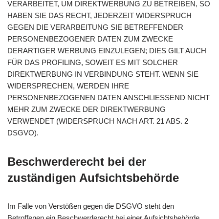
VERARBEITET, UM DIREKTWERBUNG ZU BETREIBEN, SO
HABEN SIE DAS RECHT, JEDERZEIT WIDERSPRUCH
GEGEN DIE VERARBEITUNG SIE BETREFFENDER
PERSONENBEZOGENER DATEN ZUM ZWECKE
DERARTIGER WERBUNG EINZULEGEN; DIES GILT AUCH
FÜR DAS PROFILING, SOWEIT ES MIT SOLCHER
DIREKTWERBUNG IN VERBINDUNG STEHT. WENN SIE
WIDERSPRECHEN, WERDEN IHRE
PERSONENBEZOGENEN DATEN ANSCHLIESSEND NICHT
MEHR ZUM ZWECKE DER DIREKTWERBUNG
VERWENDET (WIDERSPRUCH NACH ART. 21 ABS. 2
DSGVO).
Beschwerde­recht bei der
zuständigen Aufsichts­behörde
Im Falle von Verstößen gegen die DSGVO steht den
Betroffenen ein Beschwerderecht bei einer Aufsichtsbehörde,