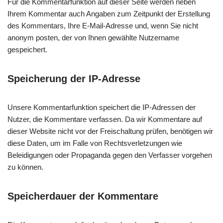
Für die Kommentarfunktion auf dieser Seite werden neben
Ihrem Kommentar auch Angaben zum Zeitpunkt der Erstellung
des Kommentars, Ihre E-Mail-Adresse und, wenn Sie nicht
anonym posten, der von Ihnen gewählte Nutzername
gespeichert.
Speicherung der IP-Adresse
Unsere Kommentarfunktion speichert die IP-Adressen der
Nutzer, die Kommentare verfassen. Da wir Kommentare auf
dieser Website nicht vor der Freischaltung prüfen, benötigen wir
diese Daten, um im Falle von Rechtsverletzungen wie
Beleidigungen oder Propaganda gegen den Verfasser vorgehen
zu können.
Speicherdauer der Kommentare