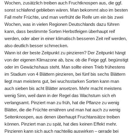
Wochen, zusätzlich treiben auch Fruchtknospen aus, die ggf.
sonst schlafend geblieben wären. Man bekommt also im besten
Fall mehr Früchte, und man verfrüht die Reife um ein bis zwei
Wochen, was in vielen Regionen Deutschlands dazu führen
kann, dass bestimmte Sorten Herbstfeigen überhaupt reif
werden, oder aber in einer klimatisch besseren Zeit reif werden,
also deutlich besser schmecken.
Wann ist der beste Zeitpunkt zu pinzieren? Der Zeitpunkt hängt
von der eigenen Klimazone ab, bzw. ob die Feige ggf. begünstigt
oder im Gewächshaus steht. Man sollte einen Trieb frühestens
im Stadium von 4 Blättern pinzieren, bei fünf bis sechs Blättern
liegt man meistens gut, bei wuchsstarken Sorten kann man
auch sieben bis acht Blätter ansetzen. Mehr macht meistens
wenig Sinn, weil dann in der Regel das Wachstum sich eh
verlangsamt. Pinziert man zu früh, hat die Pflanze zu wenig
Blätter, die die Früchte ernähren und man hat auch zu wenig
Seitenknospen, aus denen überhaupt Fruchtansätze treiben
können. Pinziert man zu spät, hat dies keinen Effekt mehr.
Pinzieren kann sich auch nachteilig auswirken – gerade bei