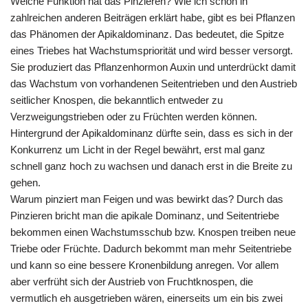
Welche Funktion hat das Pinzieren? Wie ich schon in
zahlreichen anderen Beiträgen erklärt habe, gibt es bei Pflanzen
das Phänomen der Apikaldominanz. Das bedeutet, die Spitze
eines Triebes hat Wachstumspriorität und wird besser versorgt.
Sie produziert das Pflanzenhormon Auxin und unterdrückt damit
das Wachstum von vorhandenen Seitentrieben und den Austrieb
seitlicher Knospen, die bekanntlich entweder zu
Verzweigungstrieben oder zu Früchten werden können.
Hintergrund der Apikaldominanz dürfte sein, dass es sich in der
Konkurrenz um Licht in der Regel bewährt, erst mal ganz
schnell ganz hoch zu wachsen und danach erst in die Breite zu
gehen.
Warum pinziert man Feigen und was bewirkt das? Durch das
Pinzieren bricht man die apikale Dominanz, und Seitentriebe
bekommen einen Wachstumsschub bzw. Knospen treiben neue
Triebe oder Früchte. Dadurch bekommt man mehr Seitentriebe
und kann so eine bessere Kronenbildung anregen. Vor allem
aber verfrüht sich der Austrieb von Fruchtknospen, die
vermutlich eh ausgetrieben wären, einerseits um ein bis zwei