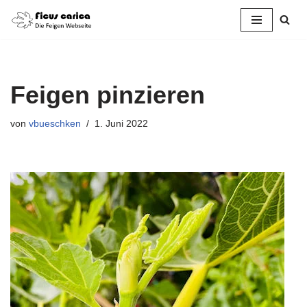
Zum
Inhalt
springen
Feigen pinzieren
von
vbueschken
1. Juni 2022