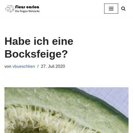
Zum
Inhalt
springen
Habe ich eine
Bocksfeige?
von
vbueschken
27. Juli 2020