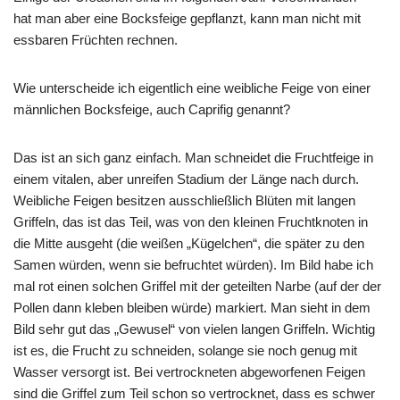
hat man aber eine Bocksfeige gepflanzt, kann man nicht mit
essbaren Früchten rechnen.
Wie unterscheide ich eigentlich eine weibliche Feige von einer
männlichen Bocksfeige, auch Caprifig genannt?
Das ist an sich ganz einfach. Man schneidet die Fruchtfeige in
einem vitalen, aber unreifen Stadium der Länge nach durch.
Weibliche Feigen besitzen ausschließlich Blüten mit langen
Griffeln, das ist das Teil, was von den kleinen Fruchtknoten in
die Mitte ausgeht (die weißen „Kügelchen“, die später zu den
Samen würden, wenn sie befruchtet würden). Im Bild habe ich
mal rot einen solchen Griffel mit der geteilten Narbe (auf der der
Pollen dann kleben bleiben würde) markiert. Man sieht in dem
Bild sehr gut das „Gewusel“ von vielen langen Griffeln. Wichtig
ist es, die Frucht zu schneiden, solange sie noch genug mit
Wasser versorgt ist. Bei vertrockneten abgeworfenen Feigen
sind die Griffel zum Teil schon so vertrocknet, dass es schwer