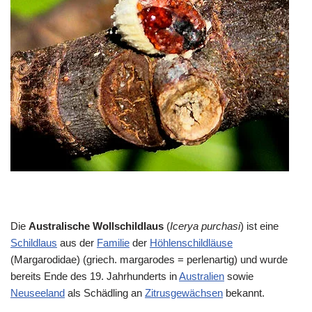
Die
Australische Wollschildlaus
(
Icerya purchasi
) ist eine
Schildlaus
aus der
Familie
der
Höhlenschildläuse
(Margarodidae) (griech. margarodes = perlenartig) und wurde
bereits Ende des 19. Jahrhunderts in
Australien
sowie
Neuseeland
als Schädling an
Zitrusgewächsen
bekannt.