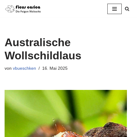
Zum
Inhalt
springen
Australische
Wollschildlaus
von
vbueschken
16. Mai 2025