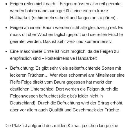
Feigen reifen nicht nach – Feigen müssen also reif geerntet
werden haben dann auch gekühlt eine extrem kurze
Haltbarkeit (schimmeln schnell und fangen an zu gären) .
Feigen an einem Baum werden nicht alle gleichzeitig reif. Es
muss oft über Wochen täglich geprüft und die reifen Früchte
geerntet werden. Das ist sehr zeit- und kostenintensiv.
Eine maschinelle Ernte ist nicht möglich, da die Feigen zu
empfindlich sind – kostenintensive Handarbeit
Befruchtung: Es gibt sehr viele selbstfruchtende Sorten mit
leckeren Früchten… Wer aber schonmal am Mittelmeer eine
Reife Feige direkt vom Baum gegessen hat merkt den
deutlichen Unterschied. Dort werden die Feigen durch die
Feigenwespen befruchtet (die gibt’s leider nicht in
Deutschland). Durch die Befruchtung wird der Ertrag erhöht,
aber vor allem auch Qualität und Geschmack der Früchte
Die Pfalz ist aufgrund des milden Klimas ja schon lange eine