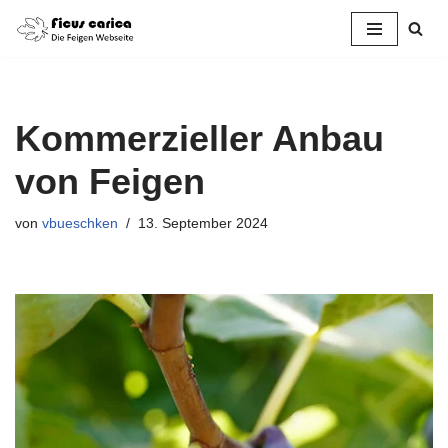
Zum
Inhalt
springen
Kommerzieller Anbau
von Feigen
von
vbueschken
13. September 2024