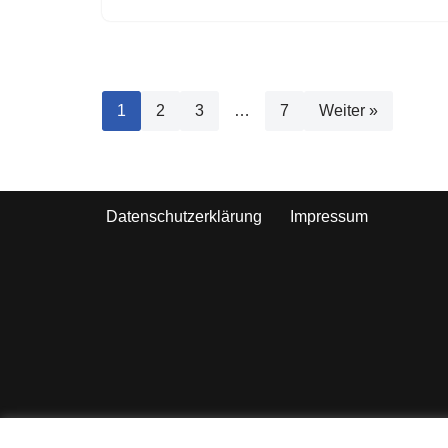
1
2
3
…
7
Weiter »
Datenschutzerklärung
Impressum