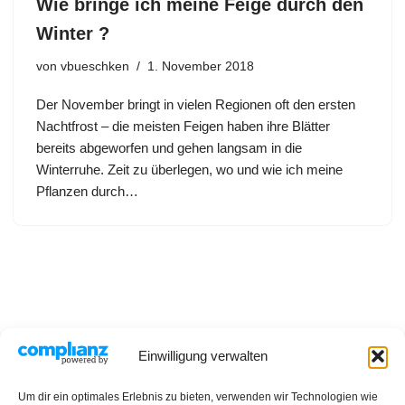
Wie bringe ich meine Feige durch den
Winter ?
von
vbueschken
1. November 2018
Der November bringt in vielen Regionen oft den ersten
Nachtfrost – die meisten Feigen haben ihre Blätter
bereits abgeworfen und gehen langsam in die
Winterruhe. Zeit zu überlegen, wo und wie ich meine
Pflanzen durch…
Einwilligung verwalten
Datenschutzerklärung
Impressum
Rezepte
Um dir ein optimales Erlebnis zu bieten, verwenden wir Technologien wie