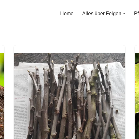
Home
Alles über Feigen
Pf