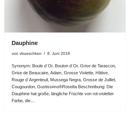
Dauphine
von
vbueschken
8. Juni 2018
Synonym: Boule d´Or, Bouton d´Or, Grise de Tarascon,
Grise de Beaucaire, Adam, Grosse Violette, Hâtive,
Rouge d´Argenteuil, Mussega Negra, Grosse de Juillet,
Cougourdon, Gustissimo®Rosetta Beschreibung: Die
Dauphine hat große, längliche Früchte von rot-violetter
Farbe, die…