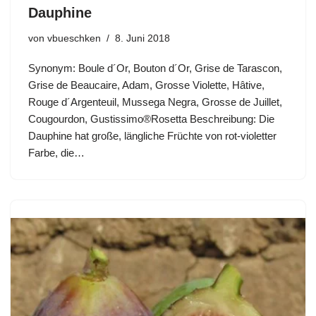
Dauphine
von
vbueschken
8. Juni 2018
Synonym: Boule d´Or, Bouton d´Or, Grise de Tarascon,
Grise de Beaucaire, Adam, Grosse Violette, Hâtive,
Rouge d´Argenteuil, Mussega Negra, Grosse de Juillet,
Cougourdon, Gustissimo®Rosetta Beschreibung: Die
Dauphine hat große, längliche Früchte von rot-violetter
Farbe, die…