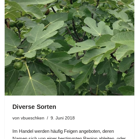
Diverse Sorten
von
vbueschken
9. Juni 2018
Im Handel werden häufig Feigen angeboten, deren
Namen sich von einer bestimmten Region ableiten, oder