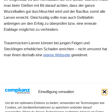
man beim Gießen mit Bti darauf achten, dass der ganze
Wurzelballen gut durchfeuchtet wird und der Bacillus somit alle
Larven erreicht. Gleichzeitig sollte man auch Gelbtafeln
anbringen um den Erfolg zu überprüfen bzw. eine erneute
Eiablage möglichst zu verhindern.
Trauermücken-Larven können bei jungen Feigen und
Stecklingen erheblichen Schaden anrichten – nicht umsonst hat
man ihnen deshalb eine
eigene Webseite
gewidmet.
Einwilligung verwalten
Datenschutzerklärung
Impressum
Rezepte
Um dir ein optimales Erlebnis zu bieten, verwenden wir Technologien wie
Cookies, um Geräteinformationen zu speichern und/oder darauf