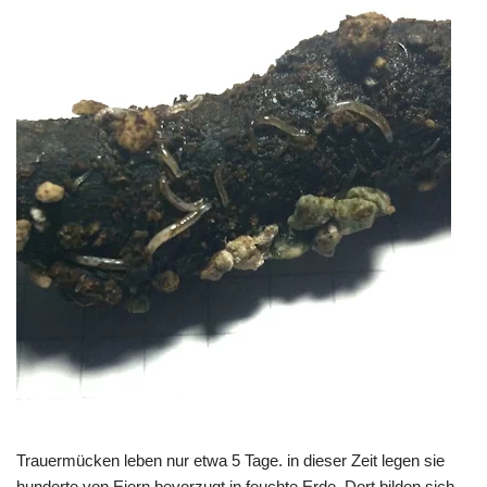
Trauermücken leben nur etwa 5 Tage. in dieser Zeit legen sie
hunderte von Eiern bevorzugt in feuchte Erde. Dort bilden sich