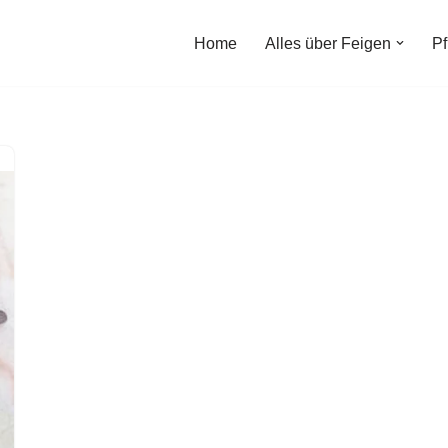
Home
Alles über Feigen
Pf