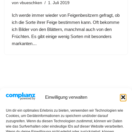
von
vbueschken
1. Juli 2019
Ich werde immer wieder von Feigenbesitzern gefragt, ob
ich die Sorte ihrer Feige bestimmen kann. Oft bekomme
ich Bilder von den Blättern, manchmal auch von den
Früchten. Es gibt einige wenig Sorten mit besonders
markanten…
Einwilligung verwalten
Datenschutzerklärung
Impressum
Rezepte
Um dir ein optimales Erlebnis zu bieten, verwenden wir Technologien wie
Cookies, um Geräteinformationen zu speichern und/oder darauf
zuzugreifen. Wenn du diesen Technologien zustimmst, können wir Daten
wie das Surfverhalten oder eindeutige IDs auf dieser Website verarbeiten.
Wenn du deine Einwilligung nicht erteilst oder zurückziehst, können