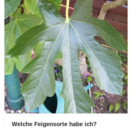
Welche Feigensorte habe ich?