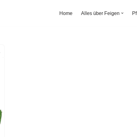
Home
Alles über Feigen
Pf