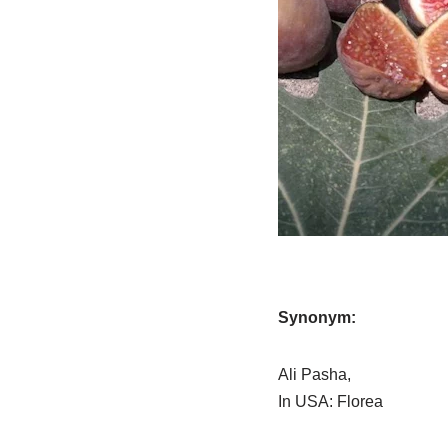
Synonym:
Ali Pasha,
In USA: Florea