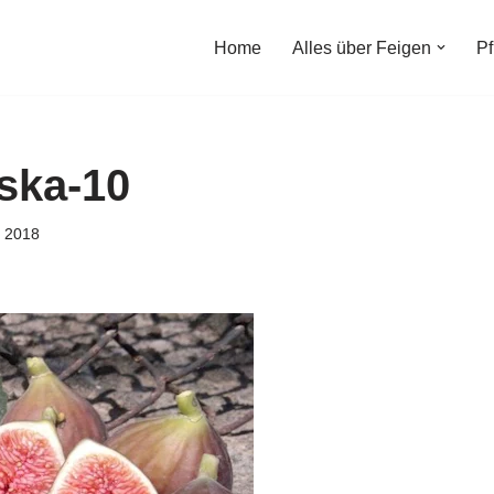
Home
Alles über Feigen
Pf
ska-10
i 2018