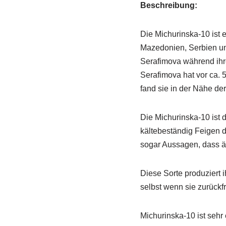
Beschreibung:
Die Michurinska-10 ist e
Mazedonien, Serbien un
Serafimova während ihr
Serafimova hat vor ca. 
fand sie in der Nähe de
Die Michurinska-10 ist
kältebeständig Feigen di
sogar Aussagen, dass ä
Diese Sorte produziert i
selbst wenn sie zurückfr
Michurinska-10 ist sehr 