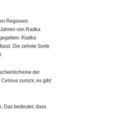
igen Regionen
0 Jahren von Radka
n gegeben. Radka
fasst. Die zehnte Sorte
.
scheinlicheine der
 Celsius zurück; es gibt
n. Das bedeutet, dass