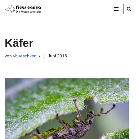
Zum
Inhalt
springen
Käfer
von
vbueschken
1. Juni 2018