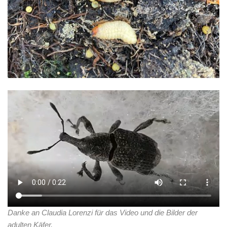
Danke an Claudia Lorenzi für das Video und die Bilder der
adulten Käfer.