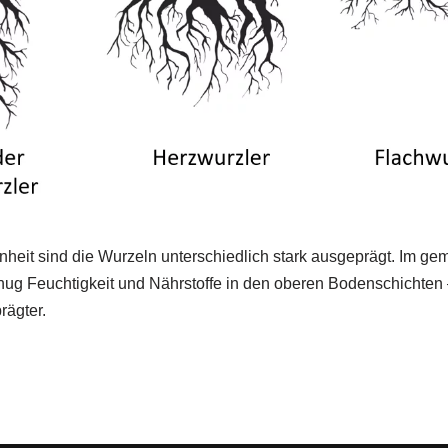
heit sind die Wurzeln unterschiedlich stark ausgeprägt. Im ge
enug Feuchtigkeit und Nährstoffe in den oberen Bodenschichten 
rägter.