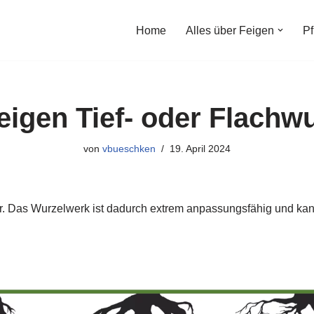
Home
Alles über Feigen
Pf
eigen Tief- oder Flachwu
von
vbueschken
19. April 2024
r. Das Wurzelwerk ist dadurch extrem anpassungsfähig und kan