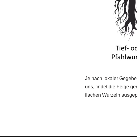
Je nach lokaler Gegeben
uns, findet die Feige g
flachen Wurzeln ausgep