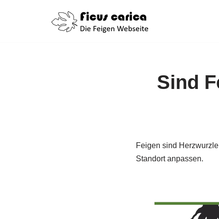
Zum
Inhalt
springen
Sind F
Feigen sind Herzwurzle
Standort anpassen.