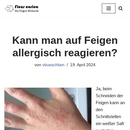
Zum
Inhalt
springen
Kann man auf Feigen
allergisch reagieren?
von
vbueschken
19. April 2024
Ja, beim
Schneiden der
Feigen kann an
den
Schnittstellen
ein weißer Saft