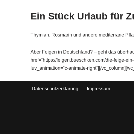
Ein Stück Urlaub für 
Thymian, Rosmarin und andere mediterrane Pfla
Aber Feigen in Deutschland? – geht das überhaup
href=“https://feigen.bueschken.com/die-feige-ei
luv_animation=“c-animate-right“][/vc_column][/vc
Datenschutzerklärung
Impressum