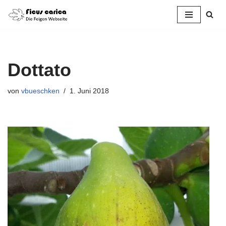
Zum
Inhalt
springen
Dottato
von
vbueschken
1. Juni 2018